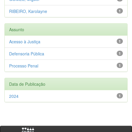
RIBEIRO, Karolayne
1
Assunto
Acesso à Justiça
1
Defensoria Pública
1
Processo Penal
1
Data de Publicação
2024
1