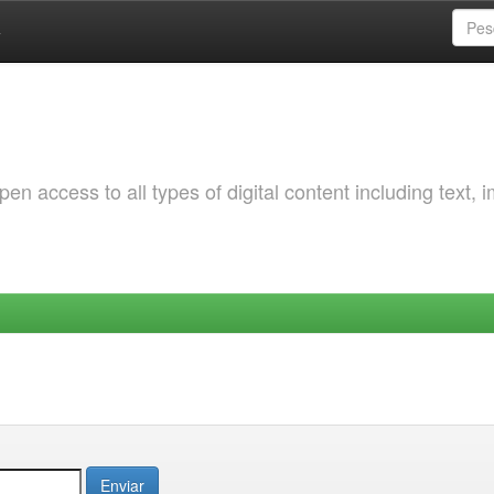
a
 access to all types of digital content including text, 