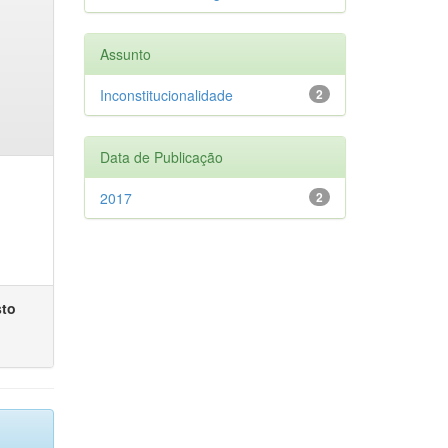
Assunto
Inconstitucionalidade
2
Data de Publicação
2017
2
sto