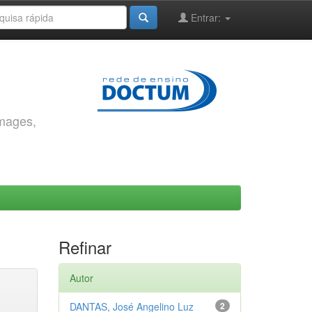
Entrar:
images,
Refinar
Autor
DANTAS, José Angelino Luz
2