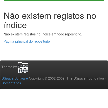
Não existem registos no
índice
Não existem registos no índice em todo repositório.
Página principal do repositório
Theme by
DSpace Software
Copyright © 2002-2009 The DSpace Foundation -
Comentários