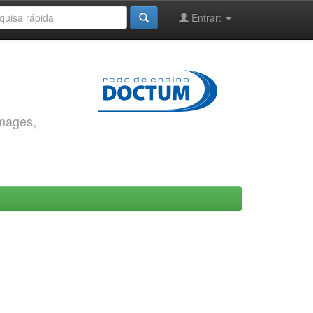
Entrar:
images,