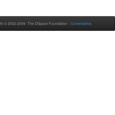
ht © 2002-2009 The DSpace Foundation -
Comentários