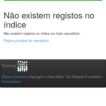
Não existem registos no
índice
Não existem registos no índice em todo repositório.
Página principal do repositório
Theme by
DSpace Software
Copyright © 2002-2009 The DSpace Foundation -
Comentários