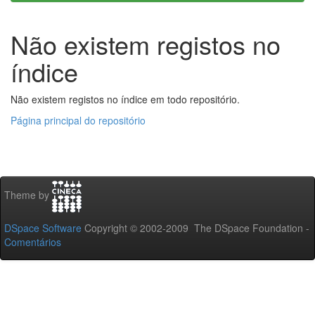
Não existem registos no
índice
Não existem registos no índice em todo repositório.
Página principal do repositório
Theme by
DSpace Software
Copyright © 2002-2009 The DSpace Foundation -
Comentários