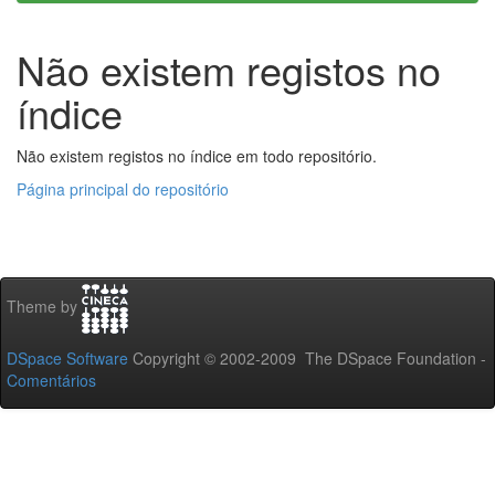
Não existem registos no
índice
Não existem registos no índice em todo repositório.
Página principal do repositório
Theme by
DSpace Software
Copyright © 2002-2009 The DSpace Foundation -
Comentários