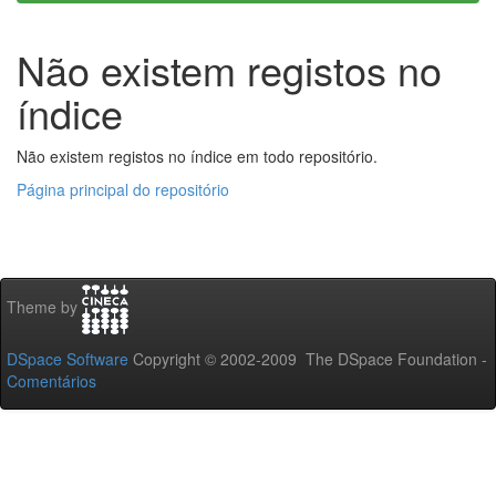
Não existem registos no
índice
Não existem registos no índice em todo repositório.
Página principal do repositório
Theme by
DSpace Software
Copyright © 2002-2009 The DSpace Foundation -
Comentários