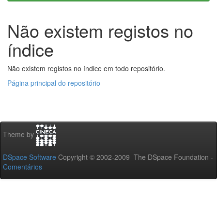
Não existem registos no
índice
Não existem registos no índice em todo repositório.
Página principal do repositório
Theme by
DSpace Software
Copyright © 2002-2009 The DSpace Foundation -
Comentários