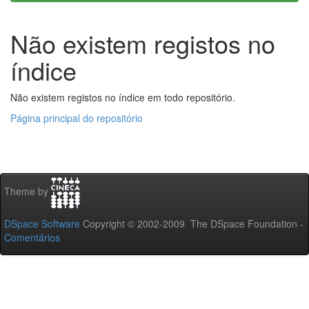
Não existem registos no
índice
Não existem registos no índice em todo repositório.
Página principal do repositório
Theme by
DSpace Software
Copyright © 2002-2009 The DSpace Foundation -
Comentários