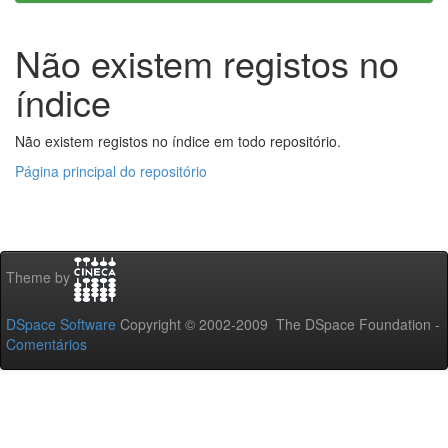
Não existem registos no
índice
Não existem registos no índice em todo repositório.
Página principal do repositório
Theme by
DSpace Software
Copyright © 2002-2009 The DSpace Foundation -
Comentários