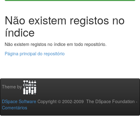
Não existem registos no
índice
Não existem registos no índice em todo repositório.
Página principal do repositório
Theme by
DSpace Software
Copyright © 2002-2009 The DSpace Foundation -
Comentários