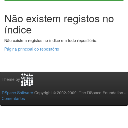
Não existem registos no
índice
Não existem registos no índice em todo repositório.
Página principal do repositório
Theme by
DSpace Software
Copyright © 2002-2009 The DSpace Foundation -
Comentários