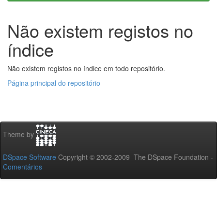
Não existem registos no
índice
Não existem registos no índice em todo repositório.
Página principal do repositório
Theme by
DSpace Software
Copyright © 2002-2009 The DSpace Foundation -
Comentários