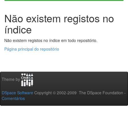
Não existem registos no
índice
Não existem registos no índice em todo repositório.
Página principal do repositório
Theme by
DSpace Software
Copyright © 2002-2009 The DSpace Foundation -
Comentários