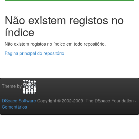
Não existem registos no
índice
Não existem registos no índice em todo repositório.
Página principal do repositório
Theme by
DSpace Software
Copyright © 2002-2009 The DSpace Foundation -
Comentários