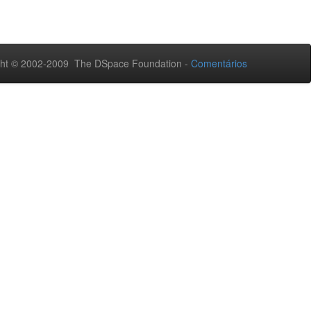
ht © 2002-2009 The DSpace Foundation -
Comentários