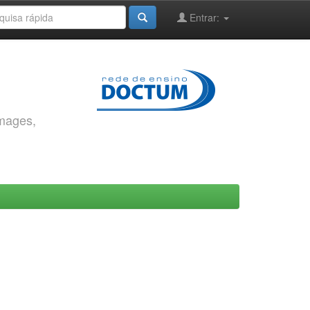
Entrar:
images,