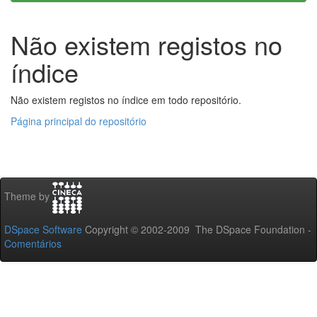
Não existem registos no
índice
Não existem registos no índice em todo repositório.
Página principal do repositório
Theme by
DSpace Software
Copyright © 2002-2009 The DSpace Foundation -
Comentários