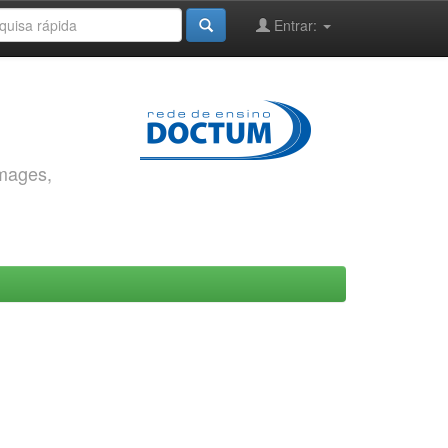
Entrar:
images,