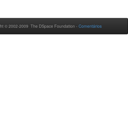
ht © 2002-2009 The DSpace Foundation -
Comentários