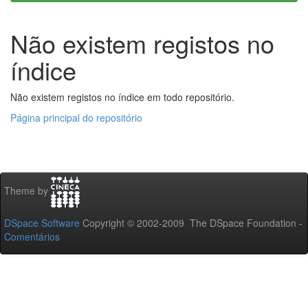
Não existem registos no
índice
Não existem registos no índice em todo repositório.
Página principal do repositório
Theme by
DSpace Software
Copyright © 2002-2009 The DSpace Foundation -
Comentários