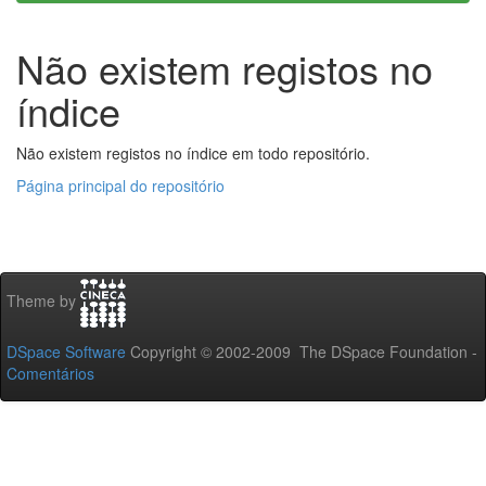
Não existem registos no
índice
Não existem registos no índice em todo repositório.
Página principal do repositório
Theme by
DSpace Software
Copyright © 2002-2009 The DSpace Foundation -
Comentários