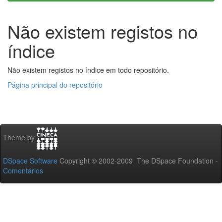
Não existem registos no
índice
Não existem registos no índice em todo repositório.
Página principal do repositório
Theme by
DSpace Software
Copyright © 2002-2009 The DSpace Foundation -
Comentários