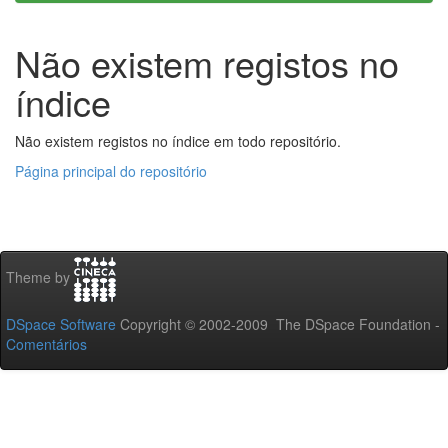
Não existem registos no
índice
Não existem registos no índice em todo repositório.
Página principal do repositório
Theme by
DSpace Software
Copyright © 2002-2009 The DSpace Foundation -
Comentários