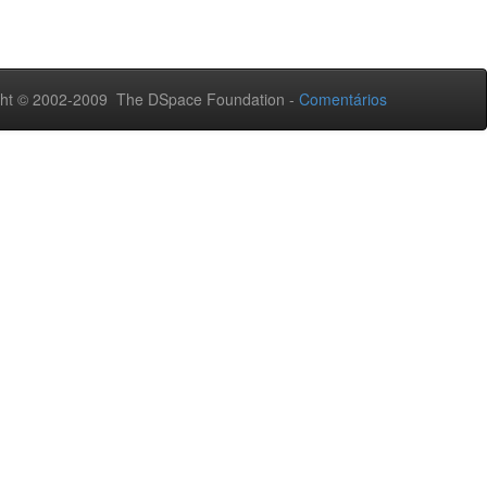
ht © 2002-2009 The DSpace Foundation -
Comentários