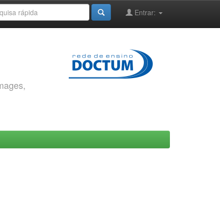
Entrar:
images,