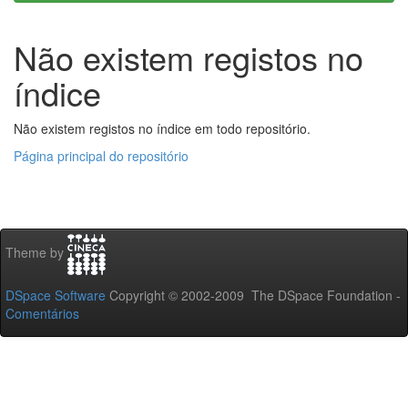
Não existem registos no
índice
Não existem registos no índice em todo repositório.
Página principal do repositório
Theme by
DSpace Software
Copyright © 2002-2009 The DSpace Foundation -
Comentários