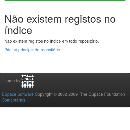
Não existem registos no
índice
Não existem registos no índice em todo repositório.
Página principal do repositório
Theme by
DSpace Software
Copyright © 2002-2009 The DSpace Foundation -
Comentários