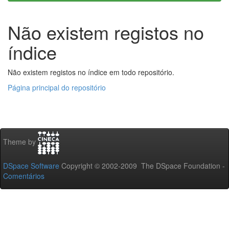
Não existem registos no
índice
Não existem registos no índice em todo repositório.
Página principal do repositório
Theme by
DSpace Software
Copyright © 2002-2009 The DSpace Foundation -
Comentários