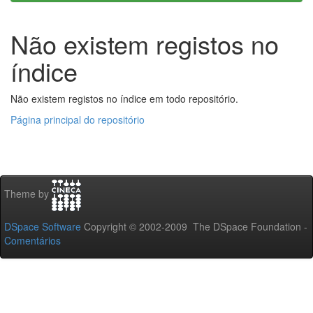
Não existem registos no
índice
Não existem registos no índice em todo repositório.
Página principal do repositório
Theme by
DSpace Software
Copyright © 2002-2009 The DSpace Foundation -
Comentários