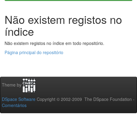
Não existem registos no
índice
Não existem registos no índice em todo repositório.
Página principal do repositório
Theme by
DSpace Software
Copyright © 2002-2009 The DSpace Foundation -
Comentários