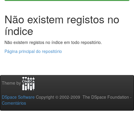
Não existem registos no
índice
Não existem registos no índice em todo repositório.
Página principal do repositório
Theme by
DSpace Software
Copyright © 2002-2009 The DSpace Foundation -
Comentários