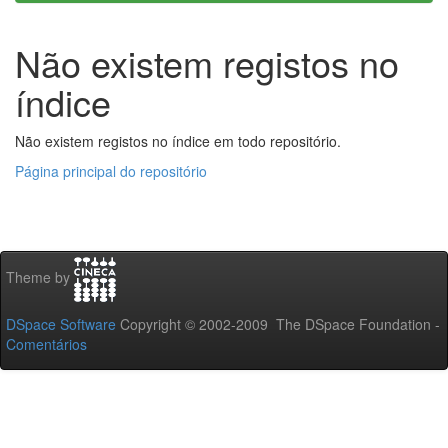
Não existem registos no
índice
Não existem registos no índice em todo repositório.
Página principal do repositório
Theme by
DSpace Software
Copyright © 2002-2009 The DSpace Foundation -
Comentários