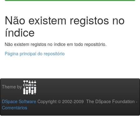
Não existem registos no
índice
Não existem registos no índice em todo repositório.
Página principal do repositório
Theme by
DSpace Software
Copyright © 2002-2009 The DSpace Foundation -
Comentários