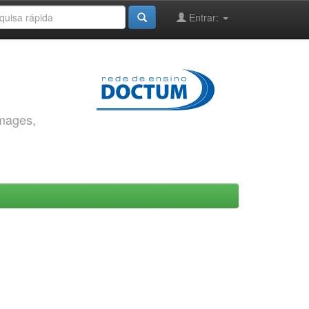
Entrar:
images,