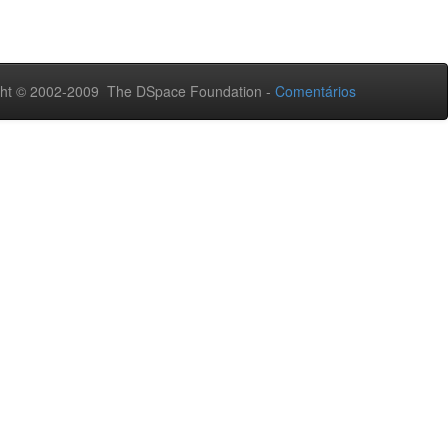
ht © 2002-2009 The DSpace Foundation -
Comentários