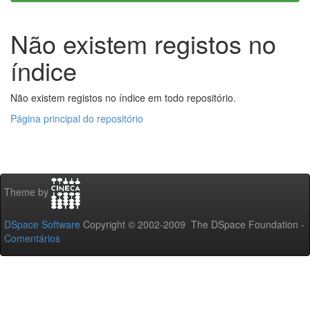
Não existem registos no
índice
Não existem registos no índice em todo repositório.
Página principal do repositório
Theme by
DSpace Software
Copyright © 2002-2009 The DSpace Foundation -
Comentários