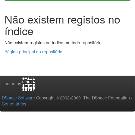
Não existem registos no
índice
Não existem registos no índice em todo repositório.
Página principal do repositório
Theme by
DSpace Software
Copyright © 2002-2009 The DSpace Foundation -
Comentários