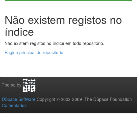
Não existem registos no
índice
Não existem registos no índice em todo repositório.
Página principal do repositório
Theme by
DSpace Software
Copyright © 2002-2009 The DSpace Foundation -
Comentários