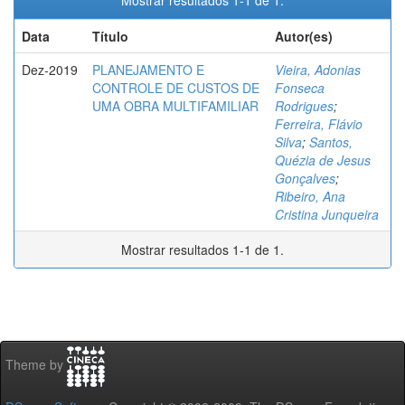
Mostrar resultados 1-1 de 1.
Data
Título
Autor(es)
Dez-2019
PLANEJAMENTO E
Vieira, Adonias
CONTROLE DE CUSTOS DE
Fonseca
UMA OBRA MULTIFAMILIAR
Rodrigues
;
Ferreira, Flávio
Silva
;
Santos,
Quézia de Jesus
Gonçalves
;
Ribeiro, Ana
Cristina Junqueira
Mostrar resultados 1-1 de 1.
Theme by