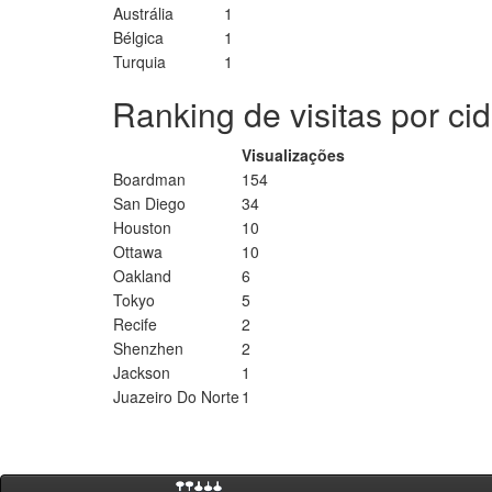
Austrália
1
Bélgica
1
Turquia
1
Ranking de visitas por ci
Visualizações
Boardman
154
San Diego
34
Houston
10
Ottawa
10
Oakland
6
Tokyo
5
Recife
2
Shenzhen
2
Jackson
1
Juazeiro Do Norte
1