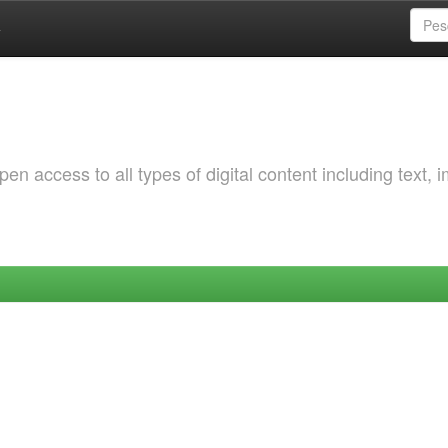
a
 access to all types of digital content including text, 