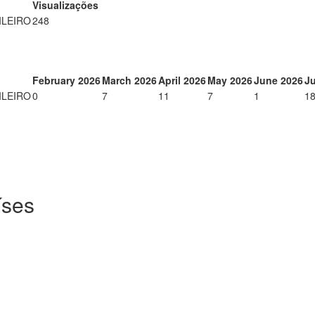
Visualizações
ILEIRO
248
February 2026
March 2026
April 2026
May 2026
June 2026
Ju
ILEIRO
0
7
11
7
1
1
íses