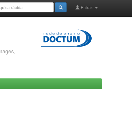
Entrar:
images,