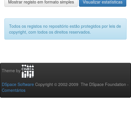
Mostrar registo em formato simples
Visualizar estatísticas
Todos os registos no repositório estão protegidos por leis de
copyright, com todos os direitos reservados.
Theme by
DSpace Software
Copyright © 2002-2009 The DSpace Foundation -
Comentários