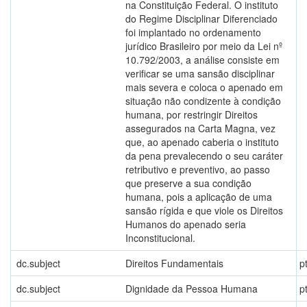
na Constituição Federal. O instituto
do Regime Disciplinar Diferenciado
foi implantado no ordenamento
jurídico Brasileiro por meio da Lei nº
10.792/2003, a análise consiste em
verificar se uma sansão disciplinar
mais severa e coloca o apenado em
situação não condizente à condição
humana, por restringir Direitos
assegurados na Carta Magna, vez
que, ao apenado caberia o instituto
da pena prevalecendo o seu caráter
retributivo e preventivo, ao passo
que preserve a sua condição
humana, pois a aplicação de uma
sansão rígida e que viole os Direitos
Humanos do apenado seria
Inconstitucional.
dc.subject
Direitos Fundamentais
p
dc.subject
Dignidade da Pessoa Humana
p