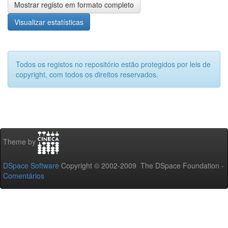
Mostrar registo em formato completo
Visualizar estatísticas
Todos os registos no repositório estão protegidos por leis de
copyright, com todos os direitos reservados.
Theme by
DSpace Software
Copyright © 2002-2009 The DSpace Foundation -
Comentários