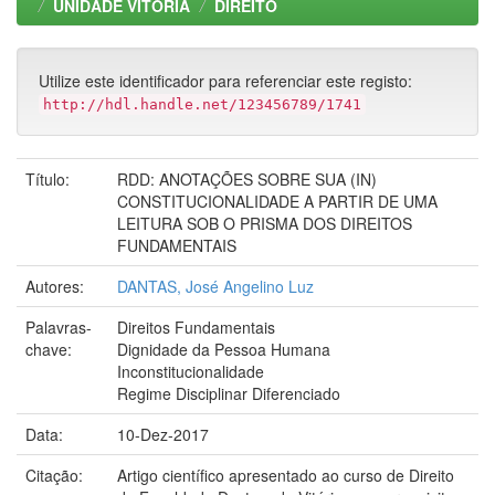
UNIDADE VITORIA
DIREITO
Utilize este identificador para referenciar este registo:
http://hdl.handle.net/123456789/1741
Título:
RDD: ANOTAÇÕES SOBRE SUA (IN)
CONSTITUCIONALIDADE A PARTIR DE UMA
LEITURA SOB O PRISMA DOS DIREITOS
FUNDAMENTAIS
Autores:
DANTAS, José Angelino Luz
Palavras-
Direitos Fundamentais
chave:
Dignidade da Pessoa Humana
Inconstitucionalidade
Regime Disciplinar Diferenciado
Data:
10-Dez-2017
Citação:
Artigo científico apresentado ao curso de Direito