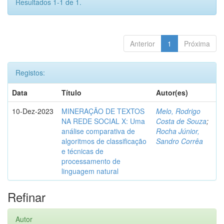
Resultados 1-1 de 1.
Anterior
1
Próxima
Registos:
Data
Título
Autor(es)
10-Dez-2023
MINERAÇÃO DE TEXTOS
Melo, Rodrigo
NA REDE SOCIAL X: Uma
Costa de Souza
;
análise comparativa de
Rocha Júnior,
algoritmos de classificação
Sandro Corrêa
e técnicas de
processamento de
linguagem natural
Refinar
Autor