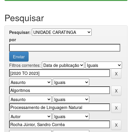
Pesquisar
Pesquisar:
por
Filtros correntes: