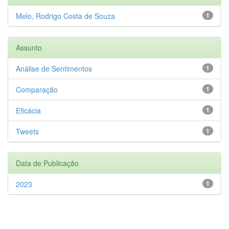
Melo, Rodrigo Costa de Souza
1
Assunto
Análise de Sentimentos
1
Comparação
1
Eficácia
1
Tweets
1
Data de Publicação
2023
1