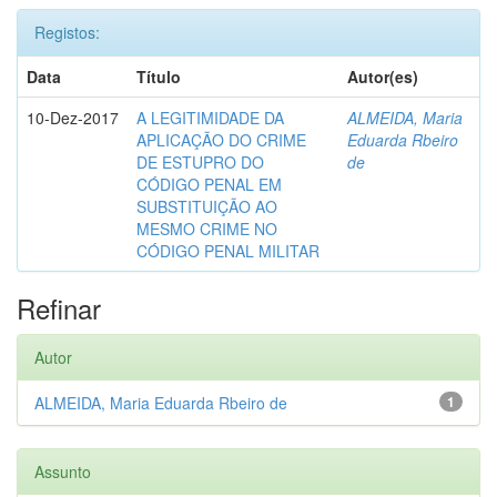
Registos:
Data
Título
Autor(es)
10-Dez-2017
A LEGITIMIDADE DA
ALMEIDA, Maria
APLICAÇÃO DO CRIME
Eduarda Rbeiro
DE ESTUPRO DO
de
CÓDIGO PENAL EM
SUBSTITUIÇÃO AO
MESMO CRIME NO
CÓDIGO PENAL MILITAR
Refinar
Autor
ALMEIDA, Maria Eduarda Rbeiro de
1
Assunto