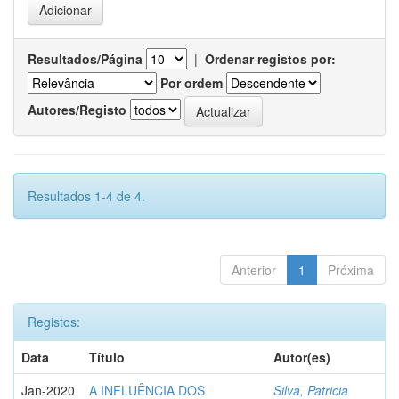
Resultados/Página
|
Ordenar registos por:
Por ordem
Autores/Registo
Resultados 1-4 de 4.
Anterior
1
Próxima
Registos:
Data
Título
Autor(es)
Jan-2020
A INFLUÊNCIA DOS
Silva, Patricia