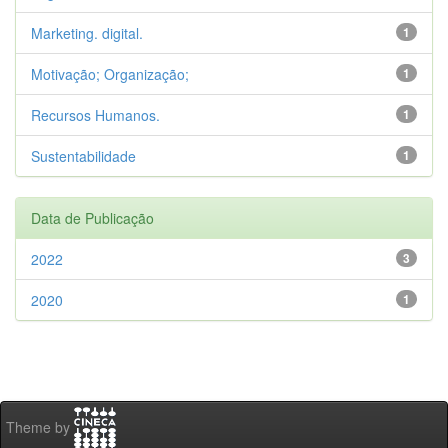
Marketing. digital.
1
Motivação; Organização;
1
Recursos Humanos.
1
Sustentabilidade
1
Data de Publicação
2022
3
2020
1
Theme by