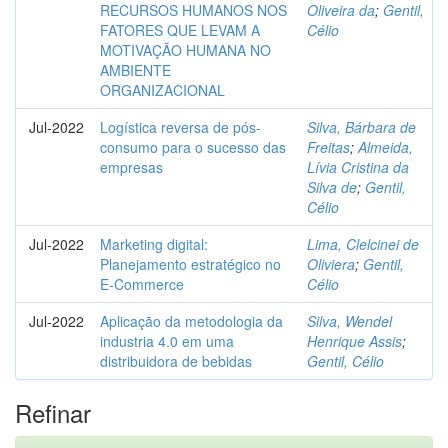
RECURSOS HUMANOS NOS
Oliveira da
;
Gentil,
FATORES QUE LEVAM A
Célio
MOTIVAÇÃO HUMANA NO
AMBIENTE
ORGANIZACIONAL
Jul-2022
Logística reversa de pós-
Silva, Bárbara de
consumo para o sucesso das
Freitas
;
Almeida,
empresas
Lívia Cristina da
Silva de
;
Gentil,
Célio
Jul-2022
Marketing digital:
Lima, Clelcinei de
Planejamento estratégico no
Oliviera
;
Gentil,
E-Commerce
Célio
Jul-2022
Aplicação da metodologia da
Silva, Wendel
industria 4.0 em uma
Henrique Assis
;
distribuidora de bebidas
Gentil, Célio
Refinar