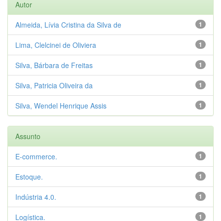
Autor
Almeida, Lívia Cristina da Silva de
1
Lima, Clelcinei de Oliviera
1
Silva, Bárbara de Freitas
1
Silva, Patricia Oliveira da
1
Silva, Wendel Henrique Assis
1
Assunto
E-commerce.
1
Estoque.
1
Indústria 4.0.
1
Logística.
1