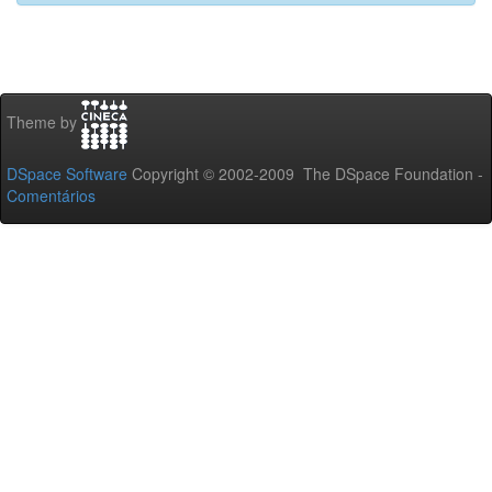
Theme by
DSpace Software
Copyright © 2002-2009 The DSpace Foundation -
Comentários