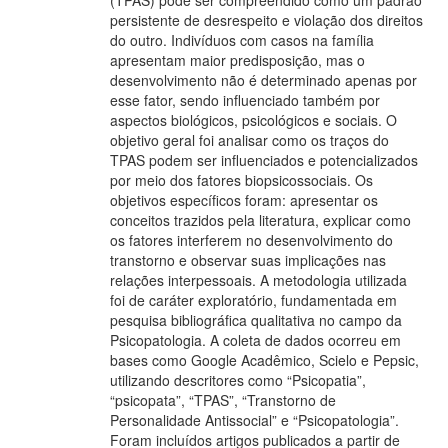
(TPAS) pode ser compreendido como um padrão
persistente de desrespeito e violação dos direitos
do outro. Indivíduos com casos na família
apresentam maior predisposição, mas o
desenvolvimento não é determinado apenas por
esse fator, sendo influenciado também por
aspectos biológicos, psicológicos e sociais. O
objetivo geral foi analisar como os traços do
TPAS podem ser influenciados e potencializados
por meio dos fatores biopsicossociais. Os
objetivos específicos foram: apresentar os
conceitos trazidos pela literatura, explicar como
os fatores interferem no desenvolvimento do
transtorno e observar suas implicações nas
relações interpessoais. A metodologia utilizada
foi de caráter exploratório, fundamentada em
pesquisa bibliográfica qualitativa no campo da
Psicopatologia. A coleta de dados ocorreu em
bases como Google Acadêmico, Scielo e Pepsic,
utilizando descritores como “Psicopatia”,
“psicopata”, “TPAS”, “Transtorno de
Personalidade Antissocial” e “Psicopatologia”.
Foram incluídos artigos publicados a partir de