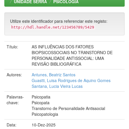
UNIDADE SERRA
PSICOLOGIA
Utilize este identificador para referenciar este registo:
http://hdl.handle.net/123456789/5429
Título:
AS INFLUÊNCIAS DOS FATORES
BIOPSICOSSOCIAIS NO TRANSTORNO DE
PERSONALIDADE ANTISSOCIAL: UMA
REVISÃO BIBLIOGRÁFICA
Autores:
Antunes, Beatriz Santos
Guastti, Luisa Rodrigues de Aquino Gomes
Santana, Lucia Vieira Lucas
Palavras-
Psicopatia
chave:
Psicopata
Transtorno de Personalidade Antissocial
Psicopatologia
Data:
10-Dez-2025