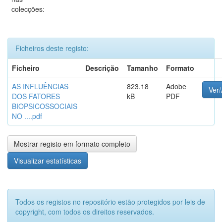
colecções:
Ficheiros deste registo:
Ficheiro
Descrição
Tamanho
Formato
AS INFLUÊNCIAS
823.18
Adobe
Ver/
DOS FATORES
kB
PDF
BIOPSICOSSOCIAIS
NO ....pdf
Mostrar registo em formato completo
Visualizar estatísticas
Todos os registos no repositório estão protegidos por leis de
copyright, com todos os direitos reservados.