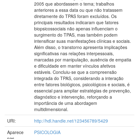
2005 que abordassem o tema; trabalhos
anteriores a essa data ou que não tratassem
diretamente do TPAS foram excluídos. Os
principais resultados indicaram que fatores
biopsicossociais não apenas influenciam o
surgimento do TPAS, mas também podem
intensificar suas manifestações clínicas e sociais.
Além disso, o transtorno apresenta implicações
significativas nas relações interpessoais,
marcadas por manipulação, ausência de empatia
e dificuldade em manter vínculos afetivos
estáveis. Concluiu-se que a compreensão
integrada do TPAS, considerando a interação
entre fatores biológicos, psicológicos e sociais, é
essencial para ampliar estratégias de prevenção,
diagnóstico e intervenção, reforçando a
importância de uma abordagem
multidimensional.
URI:
http://hdl.handle.net/123456789/5429
Aparece
PSICOLOGIA
nas