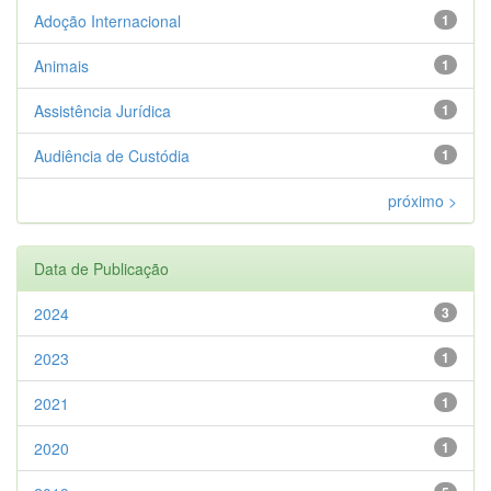
Adoção Internacional
1
Animais
1
Assistência Jurídica
1
Audiência de Custódia
1
próximo >
Data de Publicação
2024
3
2023
1
2021
1
2020
1