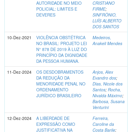
AUTORIDADE NO MEIO
CRISTIANO
POLICIAL: LIMITES E
FIRME
;
DEVERES
SINFRÔNIO,
LUÍS ALBERTO
DOS SANTOS
10-Dez-2021
VIOLÊNCIA OBSTÉTRICA
Medeiros,
NO BRASIL: PROJETO LEI
Anakeli Mendes
N° 878 DE 2019 À LUZ DO
PRINCÍPIO DA DIGNIDADE
DA PESSOA HUMANA.
11-Dez-2024
OS DESDOBRAMENTOS
Anjos, Alex
DA REDUÇÃO DA
Evandro dos
;
MENORIDADE PENAL NO
Dias, Nicole dos
ORDENAMENTO
Santos
;
Rocha,
JURÍDICO BRASILEIRO
Nivalda Máximo
;
Barbosa, Susana
Venturini
12-Dez-2024
A LIBERDADE DE
Ferreira,
EXPRESSÃO COMO
Caroline da
JUSTIFICATIVA NA
Costa Barile
;