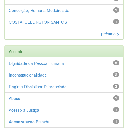
Conceição, Romana Medeiros da
1
COSTA, UELLINGTON SANTOS
1
próximo >
Assunto
Dignidade da Pessoa Humana
3
Inconstitucionalidade
2
Regime Disciplinar Diferenciado
2
Abuso
1
Acesso à Justiça
1
Administração Privada
1