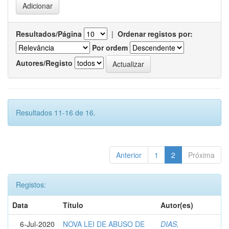
Resultados/Página
|
Ordenar registos por:
Por ordem
Autores/Registo
Resultados 11-16 de 16.
Anterior
1
2
Próxima
Registos:
Data
Título
Autor(es)
6-Jul-2020
NOVA LEI DE ABUSO DE
DIAS,