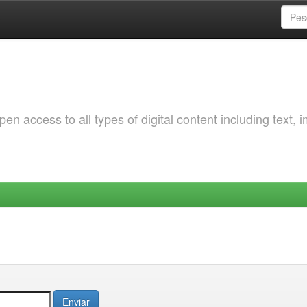
a
 access to all types of digital content including text, 