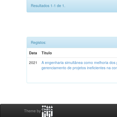
Resultados 1-1 de 1.
Registos:
Data
Título
2021
A engenharia simultânea como melhoria dos 
gerenciamento de projetos ineficientes na con
Theme by