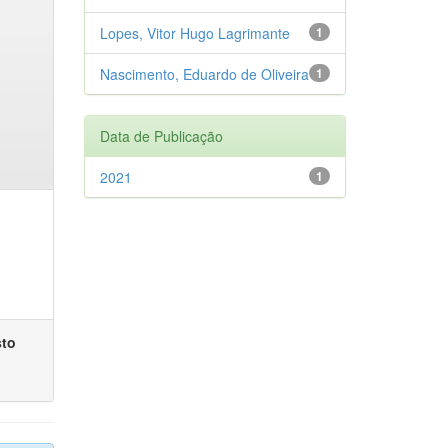
Lopes, Vitor Hugo Lagrimante
1
Nascimento, Eduardo de Oliveira
1
Data de Publicação
2021
1
sto