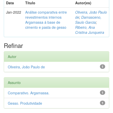
Data
Título
Autor(es)
Jan-2022
Análise comparativa entre
Oliveira, João Paulo
revestimentos internos
de
;
Damasceno,
Argamassa á base de
Saulo Garcia
;
cimento e pasta de gesso
Ribeiro, Ana
Cristina Junqueira
Refinar
Autor
Oliveira, João Paulo de
1
Assunto
Comparativo. Argamassa.
1
Gesso. Produtividade
1