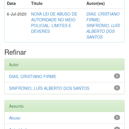
Data
Título
Autor(es)
6-Jul-2020
NOVA LEI DE ABUSO DE
DIAS, CRISTIANO
AUTORIDADE NO MEIO
FIRME
;
POLICIAL: LIMITES E
SINFRÔNIO, LUÍS
DEVERES
ALBERTO DOS
SANTOS
Refinar
Autor
DIAS, CRISTIANO FIRME
1
SINFRÔNIO, LUÍS ALBERTO DOS SANTOS
1
Assunto
Abuso
1