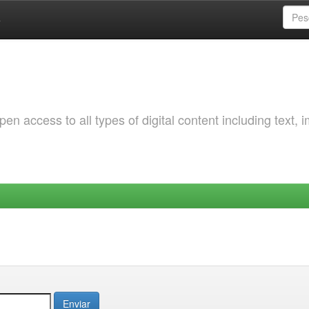
a
 access to all types of digital content including text, 