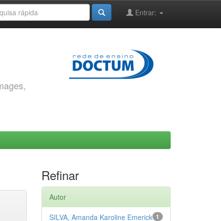
Entrar:
images,
Refinar
Autor
SILVA, Amanda Karoline Emerick
1