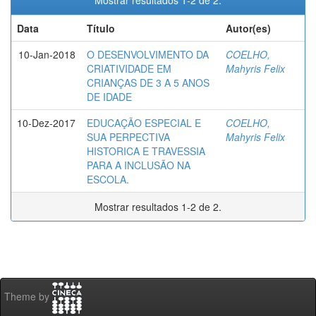
Mostrar resultados 1-2 de 2.
Data
Título
Autor(es)
10-Jan-2018
O DESENVOLVIMENTO DA
COELHO,
CRIATIVIDADE EM
Mahyris Felix
CRIANÇAS DE 3 A 5 ANOS
DE IDADE
10-Dez-2017
EDUCAÇÃO ESPECIAL E
COELHO,
SUA PERPECTIVA
Mahyris Felix
HISTORICA E TRAVESSIA
PARA A INCLUSÃO NA
ESCOLA.
Mostrar resultados 1-2 de 2.
Theme by